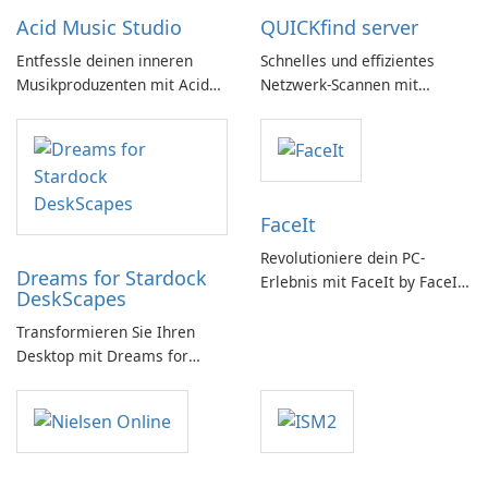
Acid Music Studio
QUICKfind server
Entfessle deinen inneren
Schnelles und effizientes
Musikproduzenten mit Acid
Netzwerk-Scannen mit
Music Studio
QUICKfind
FaceIt
Revolutioniere dein PC-
Dreams for Stardock
Erlebnis mit FaceIt by FaceIt
DeskScapes
PC!
Transformieren Sie Ihren
Desktop mit Dreams for
DeskScapes