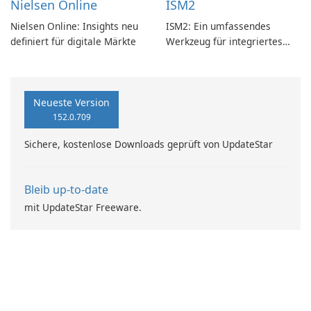
Nielsen Online
ISM2
Nielsen Online: Insights neu
ISM2: Ein umfassendes
definiert für digitale Märkte
Werkzeug für integriertes
Softwaremanagement
Neueste Version
152.0.709
Sichere, kostenlose Downloads geprüft von UpdateStar
Bleib up-to-date
mit UpdateStar Freeware.