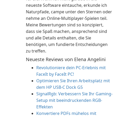
neueste Software eintauche, erkunde ich
Naturpfade, campe unter den Sternen oder
nehme an Online-Multiplayer-Spielen teil.
Meine Bewertungen sind so konzipiert,
dass sie Spaß machen, ansprechend sind
und alle Details enthalten, die Sie
benötigen, um fundierte Entscheidungen
zu treffen.
Neueste Reviews von Elena Angelini
Revolutioniere dein PC-Erlebnis mit
FaceIt by FaceIt PC!
Optimieren Sie Ihren Arbeitsplatz mit
dem HP USB-C Dock G5
SignalRgb: Verbessern Sie Ihr Gaming-
Setup mit beeindruckenden RGB-
Effekten
Konvertiere PDFs mühelos mit