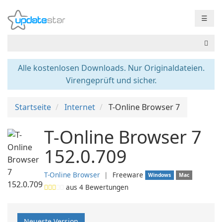
☰
Alle kostenlosen Downloads. Nur Originaldateien.
Virengeprüft und sicher.
Startseite
Internet
T-Online Browser 7
T-Online Browser 7
152.0.709
T-Online Browser
❘
Freeware
Windows
Mac
aus
4
Bewertungen
Neueste Version